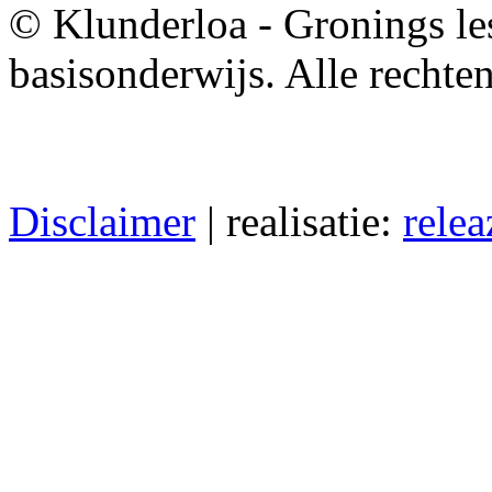
© Klunderloa - Gronings le
basisonderwijs. Alle recht
Disclaimer
| realisatie:
relea