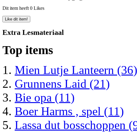
Dit item heeft 0 Likes
Extra Lesmateriaal
Top items
Mien Lutje Lanteern (36
Grunnens Laid (21)
Bie opa (11)
Boer Harms , spel (11)
Lassa dut bosschoppen (